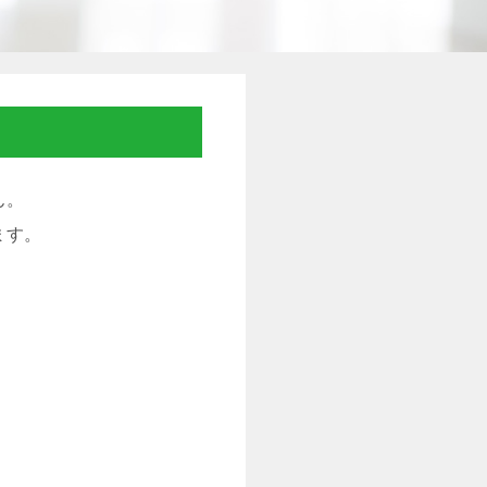
ん。
ます。